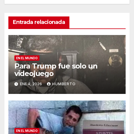
Entrada relacionada
EN EL MUNDO
Para Trump fue solo un
videojuego
ENE 4, 2026
HUMBERTO
EN EL MUNDO