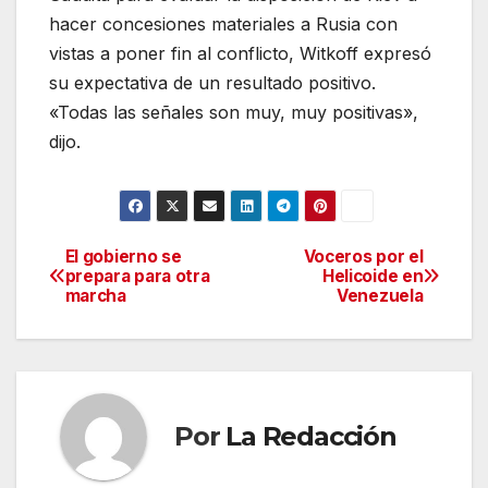
hacer concesiones materiales a Rusia con
vistas a poner fin al conflicto, Witkoff expresó
su expectativa de un resultado positivo.
«Todas las señales son muy, muy positivas»,
dijo.
El gobierno se
Voceros por el
Navegación
prepara para otra
Helicoide en
marcha
Venezuela
de
entradas
Por
La Redacción