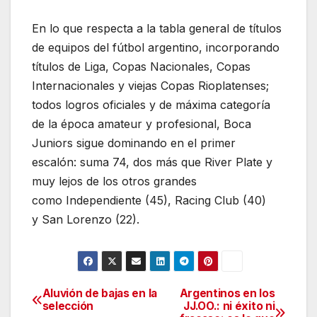
En lo que respecta a la tabla general de títulos
de equipos del fútbol argentino, incorporando
títulos de Liga, Copas Nacionales, Copas
Internacionales y viejas Copas Rioplatenses;
todos logros oficiales y de máxima categoría
de la época amateur y profesional, Boca
Juniors sigue dominando en el primer
escalón: suma 74, dos más que River Plate y
muy lejos de los otros grandes
como Independiente (45), Racing Club (40)
y San Lorenzo (22).
Aluvión de bajas en la
Argentinos en los
Navegación
selección
JJ.OO.: ni éxito ni