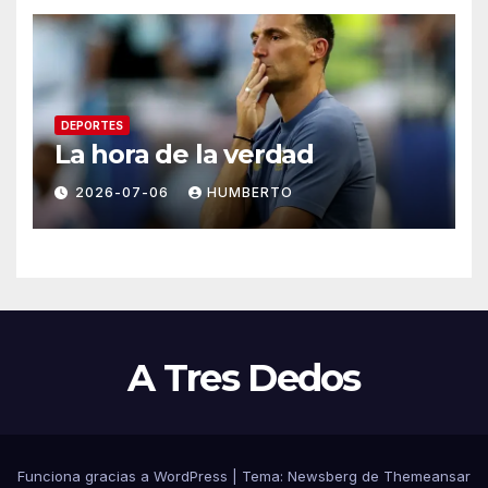
DEPORTES
La hora de la verdad
2026-07-06
HUMBERTO
A Tres Dedos
Funciona gracias a WordPress
|
Tema:
Newsberg
de
Themeansar