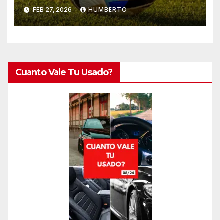
FEB 27, 2026
HUMBERTO
Cuanto Vale Tu Usado?