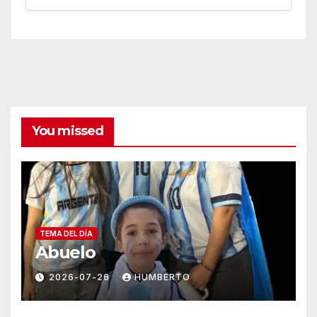
You missed
TEMA DEL DÍA
Abuelo
2026-07-26
HUMBERTO