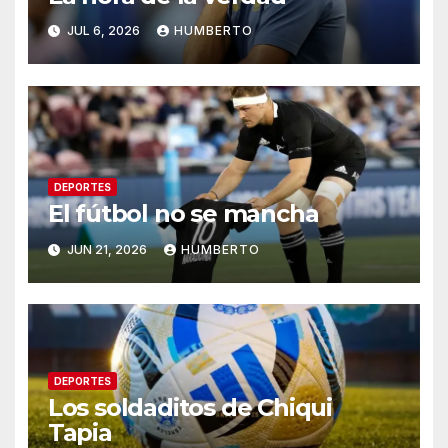
JUL 6, 2026
HUMBERTO
DEPORTES
El fútbol no se mancha
JUN 21, 2026
HUMBERTO
DEPORTES
Los soldaditos de Chiqui
Tapia