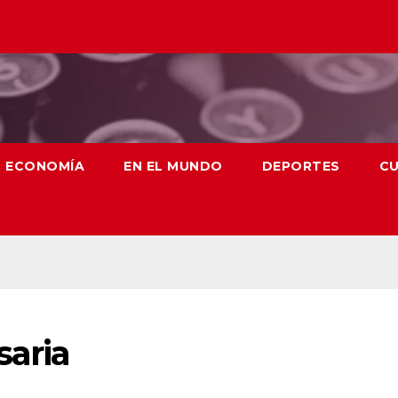
ECONOMÍA
EN EL MUNDO
DEPORTES
CU
saria