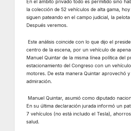
En el ámbito privado todo es permitido sino h
la colección de 52 vehículos de alta gama, hoy
siguen pateando en el campo judicial, la pelota
Después veremos.
Este análisis coincide con lo que dijo el presid
centro de la escena, por un vehículo de apena
Manuel Quintar de la misma línea política del p
estacionamiento del Congreso con un vehículo 
motores. De esta manera Quintar aprovechó y s
admiración.
Manuel Quintar, asumió como diputado nacional
En su última declaración jurada informó un pat
7 vehículos (no está incluido el Tesla), ahorr
salud.