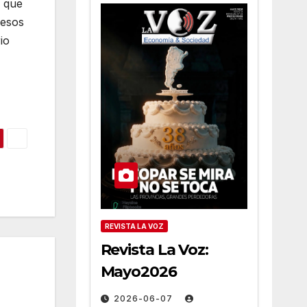
o que
 esos
io
REVISTA LA VOZ
Revista La Voz:
Mayo2026
2026-06-07