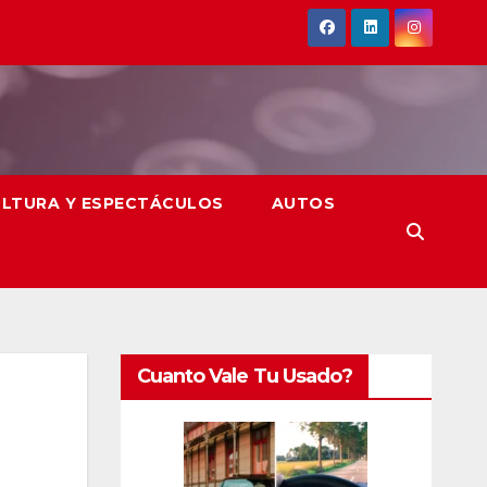
LTURA Y ESPECTÁCULOS
AUTOS
Cuanto Vale Tu Usado?