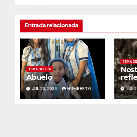
Entrada relacionada
TEMA DE
Nost
TEMA DEL DÍA
Abuelo
refl
JUL 26, 2026
HUMBERTO
JUL 2