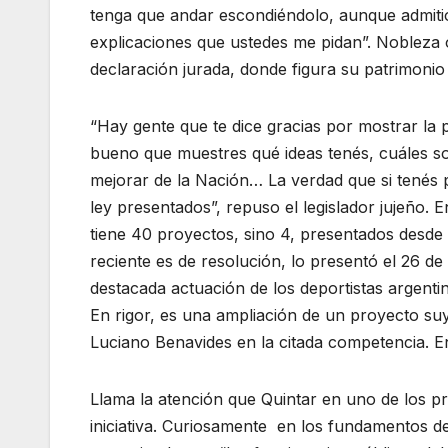
tenga que andar escondiéndolo, aunque admitió 
explicaciones que ustedes me pidan”. Nobleza o
declaración jurada, donde figura su patrimonio
“Hay gente que te dice gracias por mostrar la p
bueno que muestres qué ideas tenés, cuáles so
mejorar de la Nación… La verdad que si tenés 
ley presentados”, repuso el legislador jujeño. 
tiene 40 proyectos, sino 4, presentados desde
reciente es de resolución, lo presentó el 26 d
destacada actuación de los deportistas argenti
En rigor, es una ampliación de un proyecto su
Luciano Benavides en la citada competencia. En
Llama la atención que Quintar en uno de los p
iniciativa. Curiosamente en los fundamentos de 