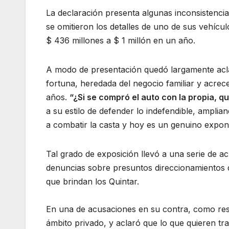
La declaración presenta algunas inconsistencia
se omitieron los detalles de uno de sus vehícul
$ 436 millones a $ 1 millón en un año.
A modo de presentación quedó largamente acl
fortuna, heredada del negocio familiar y acrece
años.
“¿Si se compró el auto con la propia, q
a su estilo de defender lo indefendible, ampl
a combatir la casta y hoy es un genuino expon
Tal grado de exposición llevó a una serie de a
denuncias sobre presuntos direccionamientos de
que brindan los Quintar.
En una de acusaciones en su contra, como res
ámbito privado, y aclaró que lo que quieren tr