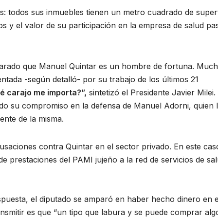
s: todos sus inmuebles tienen un metro cuadrado de superf
os y el valor de su participación en la empresa de salud pa
arado que Manuel Quintar es un hombre de fortuna. Muc
ntada -según detalló- por su trabajo de los últimos 21
ué carajo me importa?”,
sintetizó el Presidente Javier Milei. 
iando su compromiso en la defensa de Manuel Adorni, quien 
ente de la misma.
cusaciones contra Quintar en el sector privado. En este cas
 prestaciones del PAMI jujeño a la red de servicios de sa
puesta, el diputado se amparó en haber hecho dinero en e
ansmitir es que “un tipo que labura y se puede comprar alg