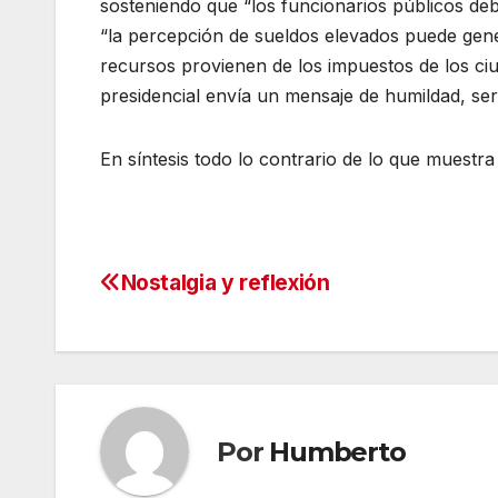
sosteniendo que “los funcionarios públicos deb
“la percepción de sueldos elevados puede gene
recursos provienen de los impuestos de los ciu
presidencial envía un mensaje de humildad, serv
En síntesis todo lo contrario de lo que muestra 
Nostalgia y reflexión
Navegación
de
entradas
Por
Humberto