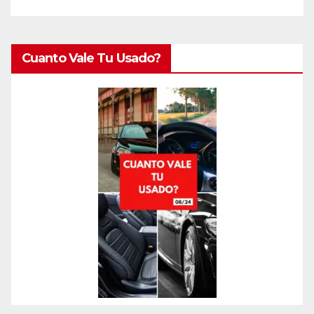
Cuanto Vale Tu Usado?