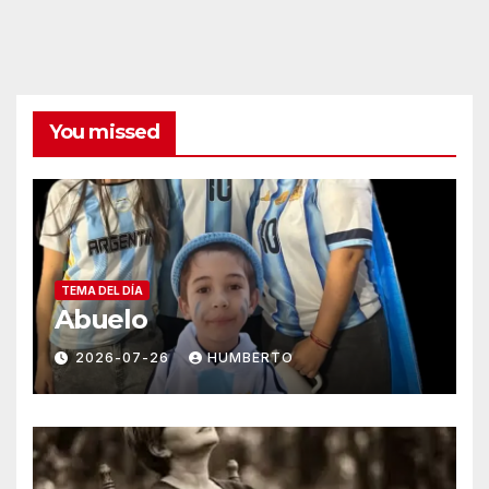
You missed
TEMA DEL DÍA
Abuelo
2026-07-26
HUMBERTO