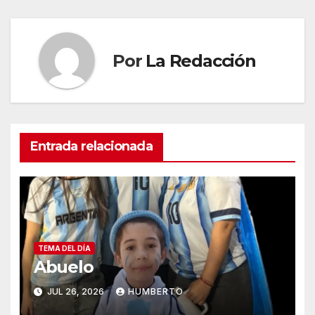
entradas
Por
La Redacción
Entrada relacionada
TEMA DEL DÍA
Abuelo
JUL 26, 2026
HUMBERTO