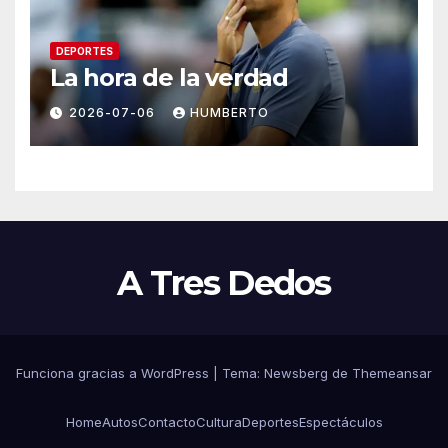
DEPORTES
La hora de la verdad
2026-07-06
HUMBERTO
A Tres Dedos
Funciona gracias a WordPress
|
Tema:
Newsberg
de
Themeansar
Home
Autos
Contacto
Cultura
Deportes
Espectáculos