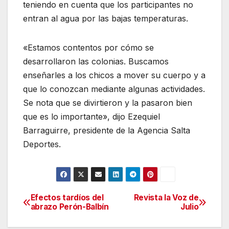
teniendo en cuenta que los participantes no
entran al agua por las bajas temperaturas.
«Estamos contentos por cómo se
desarrollaron las colonias. Buscamos
enseñarles a los chicos a mover su cuerpo y a
que lo conozcan mediante algunas actividades.
Se nota que se divirtieron y la pasaron bien
que es lo importante», dijo Ezequiel
Barraguirre, presidente de la Agencia Salta
Deportes.
Efectos tardíos del
Revista la Voz de
Navegación
abrazo Perón-Balbín
Julio
de