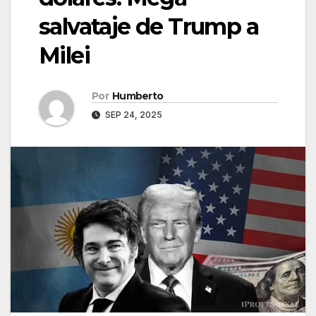
salvataje de Trump a
Milei
Por
Humberto
SEP 24, 2025