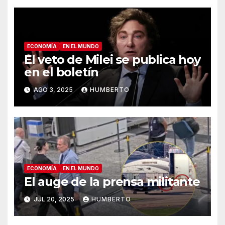
ECONOMÍA
EN EL MUNDO
El veto de Milei se publica hoy
en el boletín
AGO 3, 2025
HUMBERTO
ECONOMÍA
EN EL MUNDO
El auge de la prensa militante
JUL 20, 2025
HUMBERTO