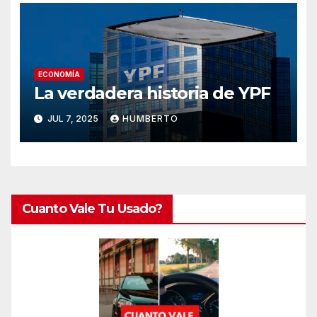
ECONOMÍA
La verdadera historia de YPF
JUL 7, 2025
HUMBERTO
Cuanto Vale Tu Usado?