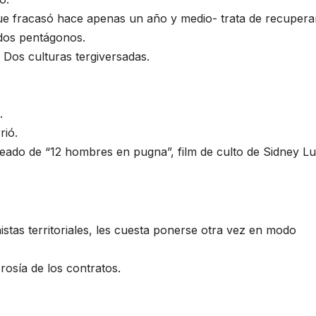
 que fracasó hace apenas un año y medio- trata de recupera
 dos pentágonos.
 Dos culturas tergiversadas.
.
rió.
eado de “12 hombres en pugna”, film de culto de Sidney L
istas territoriales, les cuesta ponerse otra vez en modo
osía de los contratos.