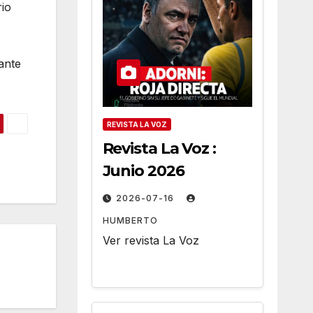
rio
ante
REVISTA LA VOZ
Revista La Voz :
Junio 2026
2026-07-16
HUMBERTO
Ver revista La Voz