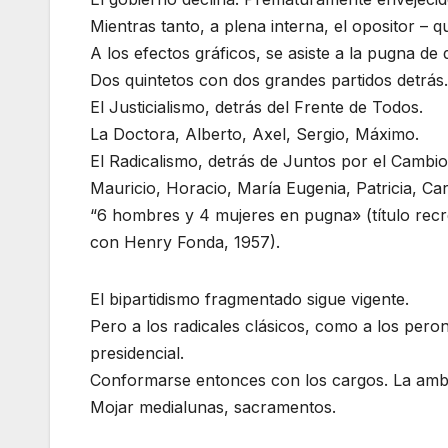
Mientras tanto, a plena interna, el opositor –
A los efectos gráficos, se asiste a la pugna de
Dos quintetos con dos grandes partidos detrás.
El Justicialismo, detrás del Frente de Todos.
La Doctora, Alberto, Axel, Sergio, Máximo.
El Radicalismo, detrás de Juntos por el Cambio
Mauricio, Horacio, María Eugenia, Patricia, Car
“6 hombres y 4 mujeres en pugna» (título recr
con Henry Fonda, 1957).
El bipartidismo fragmentado sigue vigente.
Pero a los radicales clásicos, como a los peron
presidencial.
Conformarse entonces con los cargos. La ambr
Mojar medialunas, sacramentos.