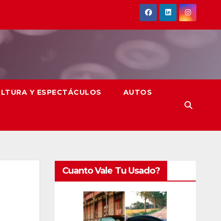
LTURA Y ESPECTÁCULOS
AUTOS
Cuanto Vale Tu Usado?