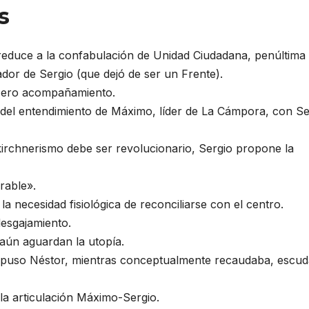
s
reduce a la confabulación de Unidad Ciudadana, penúltima
dor de Sergio (que dejó de ser un Frente).
. Mero acompañamiento.
de del entendimiento de Máximo, líder de La Cámpora, con Se
kirchnerismo debe ser revolucionario, Sergio propone la
rable».
la necesidad fisiológica de reconciliarse con el centro.
desgajamiento.
 aún aguardan la utopía.
impuso Néstor, mientras conceptualmente recaudaba, escu
la articulación Máximo-Sergio.