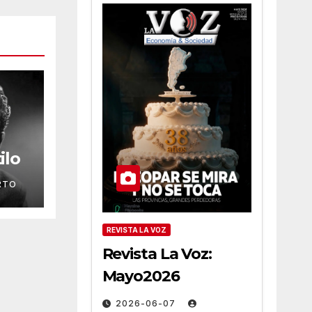
ilo
RTO
REVISTA LA VOZ
Revista La Voz:
Mayo2026
2026-06-07