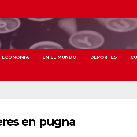
ECONOMÍA
EN EL MUNDO
DEPORTES
CU
eres en pugna