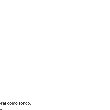
oral como fondo.
o.