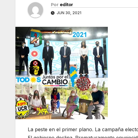
Por
editor
JUN 30, 2021
La peste en el primer plano. La campaña elect
El gobierno declina. Prematuramente envejecid