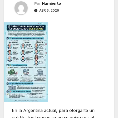
Por
Humberto
ABR 6, 2026
En la Argentina actual, para otorgarte un
crédito los bancos ya no se guían por el