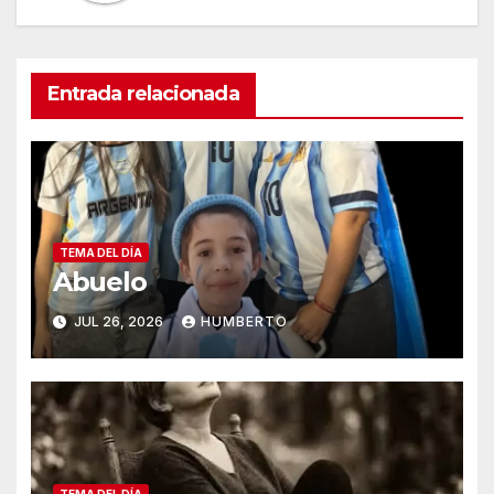
Entrada relacionada
TEMA DEL DÍA
Abuelo
JUL 26, 2026
HUMBERTO
TEMA DEL DÍA