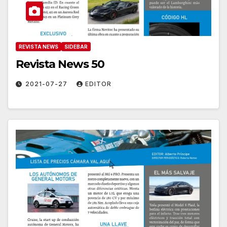
REVISTA NEWS
SIDEBAR
Revista News 50
2021-07-27
EDITOR